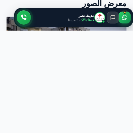
معرض الصور
مدينة مصر
● متاح الآن
· اتصل بنا