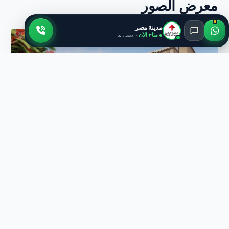
معرض الصور
مدينة مصر
● متاح الآن
· اتصل بنا